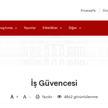
Anasayfa
Duy
raştırma
Yayınlar
Etkinlikler
Diğer
İş Güvencesi
+
-
Yazdır
4862 görüntülenme