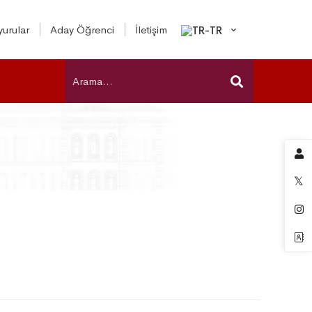
urular
Aday Öğrenci
İletişim