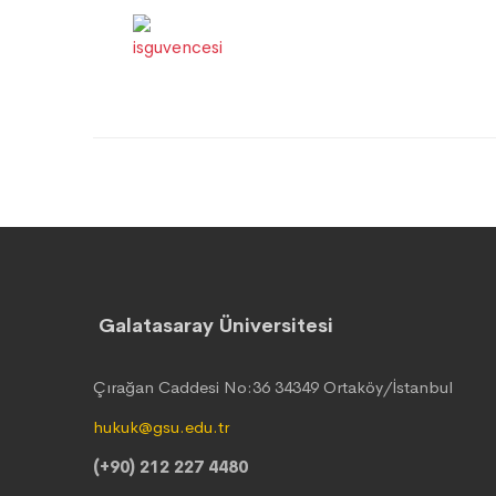
Galatasaray Üniversitesi
Çırağan Caddesi No:36 34349 Ortaköy/İstanbul
hukuk@gsu.edu.tr
(+90) 212 227 4480