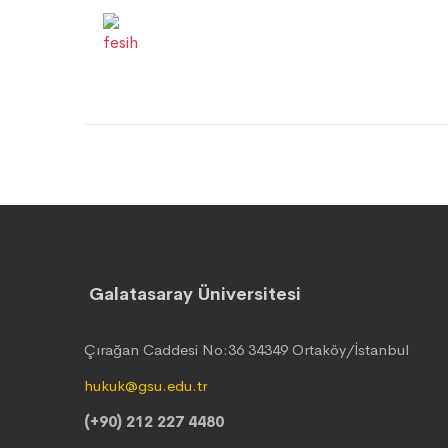
Galatasaray Üniversitesi
Çırağan Caddesi No:36 34349 Ortaköy/İstanbul
hukuk@gsu.edu.tr
(+90) 212 227 4480