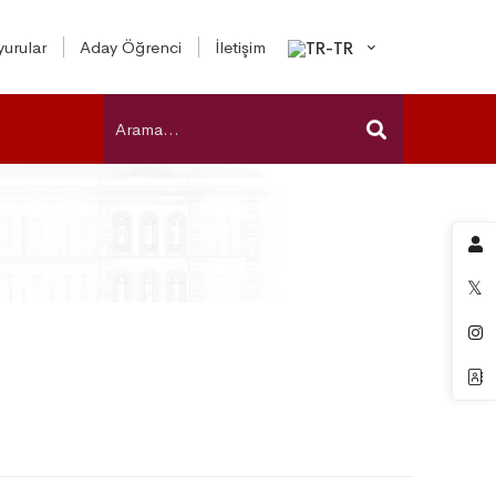
urular
Aday Öğrenci
İletişim
ı