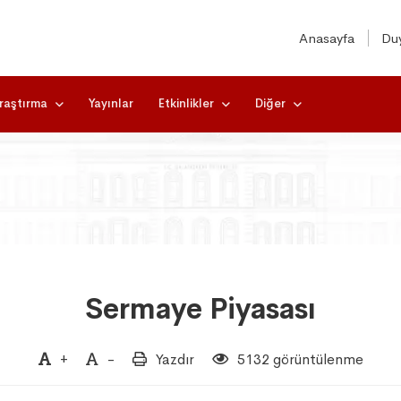
Anasayfa
Duy
raştırma
Yayınlar
Etkinlikler
Diğer
Sermaye Piyasası
+
-
Yazdır
5132 görüntülenme