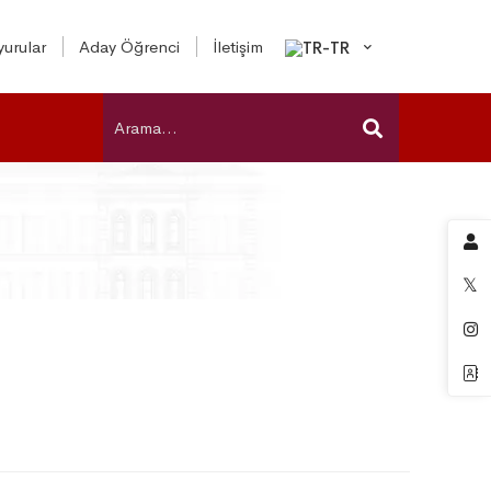
urular
Aday Öğrenci
İletişim