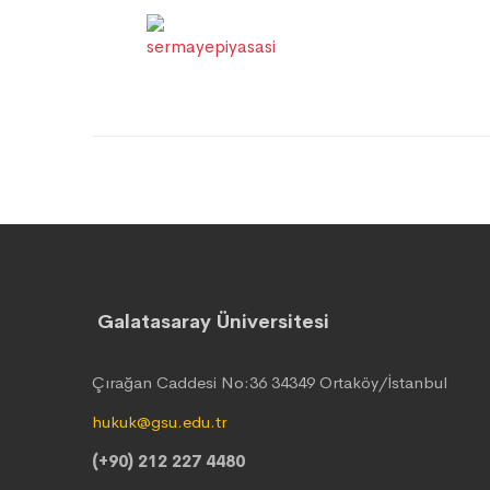
Galatasaray Üniversitesi
Çırağan Caddesi No:36 34349 Ortaköy/İstanbul
hukuk@gsu.edu.tr
(+90) 212 227 4480