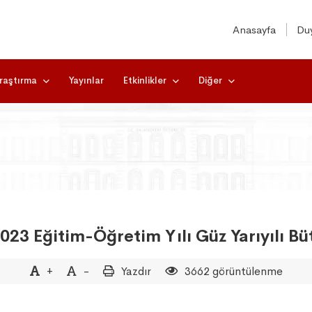
Anasayfa
Duy
raştırma
Yayınlar
Etkinlikler
Diğer
023 Eğitim-Öğretim Yılı Güz Yarıyılı B
+
-
Yazdır
3662 görüntülenme