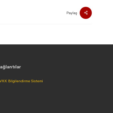
Paylaş
ağlantılar
VKK Bilgilendirme Sistemi