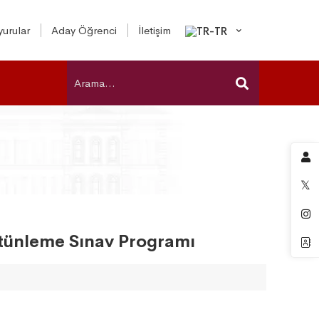
urular
Aday Öğrenci
İletişim
ütünleme Sınav Programı