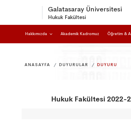
Galatasaray Üniversitesi
Hukuk Fakültesi
Hakkımızda
Akademik Kadromuz
Öğretim & A
ANASAYFA
ANASAYFA
ANASAYFA
DUYURULAR
DUYURULAR
DUYURULAR
DUYURU
DUYURU
DUYURU
Hukuk Fakültesi 2022-2