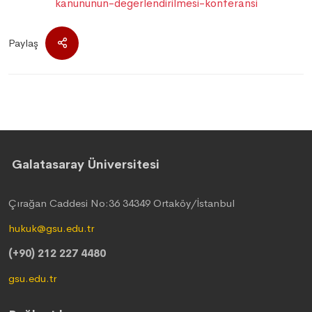
Paylaş
Galatasaray Üniversitesi
Çırağan Caddesi No:36 34349 Ortaköy/İstanbul
hukuk@gsu.edu.tr
(+90) 212 227 4480
gsu.edu.tr