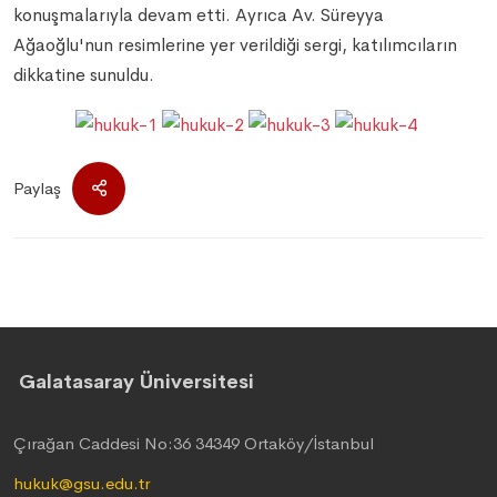
konuşmalarıyla devam etti. Ayrıca Av. Süreyya
Ağaoğlu'nun resimlerine yer verildiği sergi, katılımcıların
dikkatine sunuldu.
Paylaş
Galatasaray Üniversitesi
Çırağan Caddesi No:36 34349 Ortaköy/İstanbul
hukuk@gsu.edu.tr