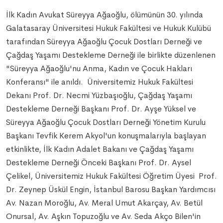
İlk Kadın Avukat Süreyya Ağaoğlu, ölümünün 30. yılında
Galatasaray Üniversitesi Hukuk Fakültesi ve Hukuk Kulübü
tarafından Süreyya Ağaoğlu Çocuk Dostları Derneği ve
Çağdaş Yaşamı Destekleme Derneği ile birlikte düzenlenen
"Süreyya Ağaoğlu'nu Anma, Kadın ve Çocuk Hakları
Konferansı" ile anıldı. Üniversitemiz Hukuk Fakültesi
Dekanı Prof. Dr. Necmi Yüzbaşıoğlu, Çağdaş Yaşamı
Destekleme Derneği Başkanı Prof. Dr. Ayşe Yüksel ve
Süreyya Ağaoğlu Çocuk Dostları Derneği Yönetim Kurulu
Başkanı Tevfik Kerem Akyol'un konuşmalarıyla başlayan
etkinlikte, İlk Kadın Adalet Bakanı ve Çağdaş Yaşamı
Destekleme Derneği Önceki Başkanı Prof. Dr. Aysel
Çelikel, Üniversitemiz Hukuk Fakültesi Öğretim Üyesi Prof.
Dr. Zeynep Üskül Engin, İstanbul Barosu Başkan Yardımcısı
Av. Nazan Moroğlu, Av. Meral Umut Akarçay, Av. Betül
Onursal, Av. Aşkın Topuzoğlu ve Av. Seda Akço Bilen'in