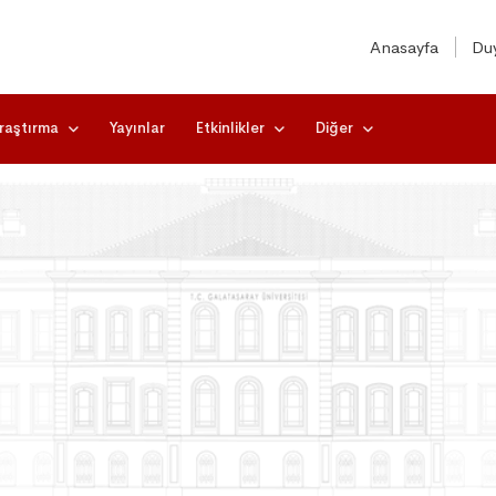
Anasayfa
Duy
raştırma
Yayınlar
Etkinlikler
Diğer