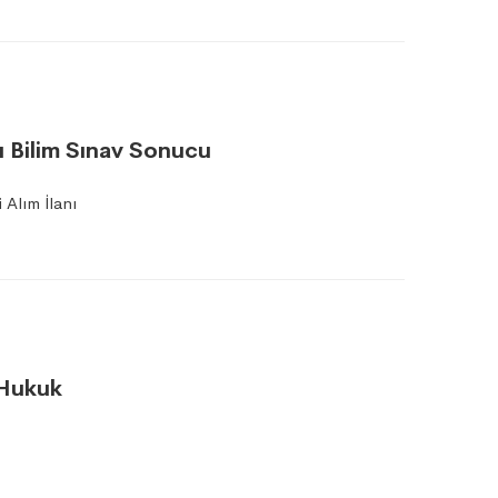
ı Bilim Sınav Sonucu
Alım İlanı
 Hukuk