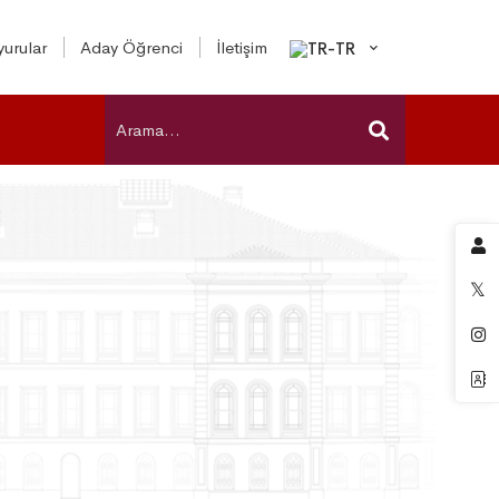
urular
Aday Öğrenci
İletişim