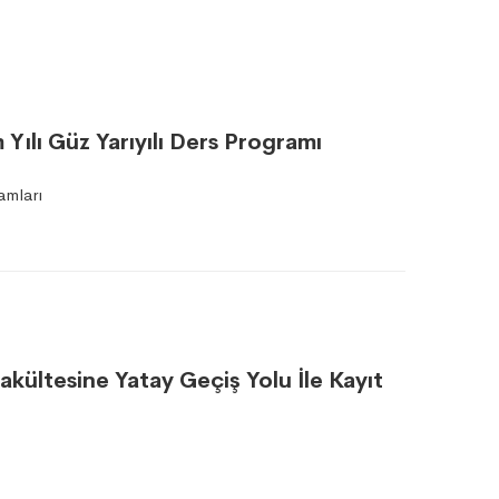
ılı Güz Yarıyılı Ders Programı
amları
kültesine Yatay Geçiş Yolu İle Kayıt