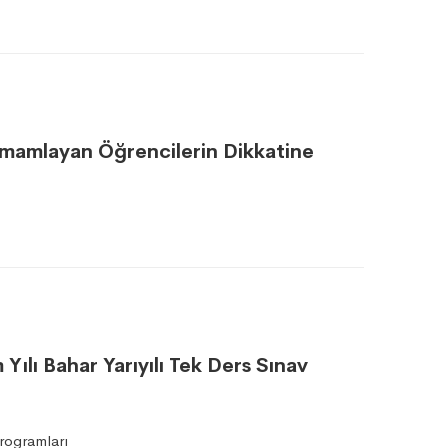
amamlayan Öğrencilerin Dikkatine
ılı Bahar Yarıyılı Tek Ders Sınav
rogramları