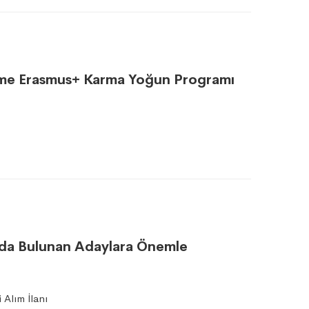
omme Erasmus+ Karma Yoğun Programı
nda Bulunan Adaylara Önemle
Alım İlanı