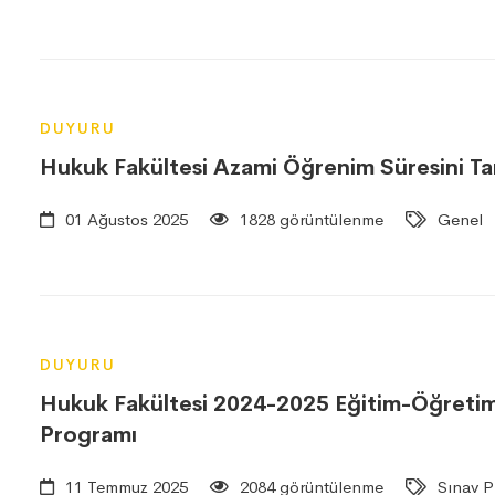
DUYURU
Hukuk Fakültesi Azami Öğrenim Süresini T
01 Ağustos 2025
1828 görüntülenme
Genel
DUYURU
Hukuk Fakültesi 2024-2025 Eğitim-Öğretim Y
Programı
11 Temmuz 2025
2084 görüntülenme
Sınav P