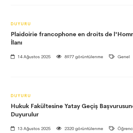
DUYURU
Plaidoirie francophone en droits de l'H
İlanı
14 Ağustos 2025
8977 görüntülenme
Genel
DUYURU
Hukuk Fakültesine Yatay Geçiş Başvurusu
Duyurulur
13 Ağustos 2025
2320 görüntülenme
Öğrenci 